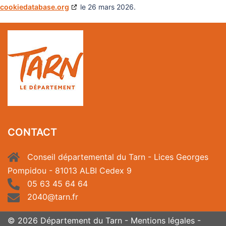
cookiedatabase.org
le 26 mars 2026.
CONTACT
Conseil départemental du Tarn - Lices Georges
Pompidou - 81013 ALBI Cedex 9
05 63 45 64 64
2040@tarn.fr
© 2026 Département du Tarn -
Mentions légales
-