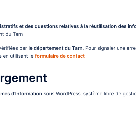
ratifs et des questions relatives à la réutilisation des in
nt du Tarn
vérifiées par
le département du Tarn
. Pour signaler une err
 en utilisant le
formulaire de contact
ergement
èmes d’Information
sous WordPress, système libre de gesti