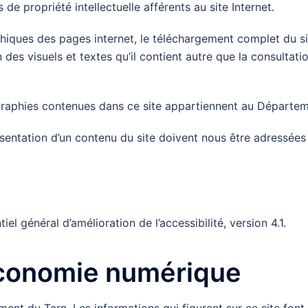
de propriété intellectuelle afférents au site Internet.
hiques des pages internet, le téléchargement complet du s
n des visuels et textes qu’il contient autre que la consultatio
tographies contenues dans ce site appartiennent au Départem
entation d’un contenu du site doivent nous être adressées
iel général d’amélioration de l’accessibilité, version 4.1.
économie numérique