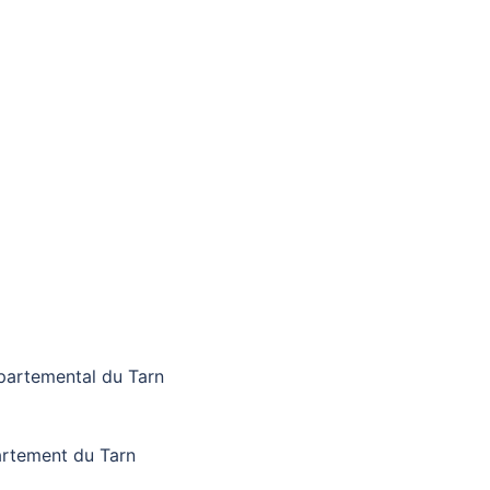
partemental du Tarn
artement du Tarn