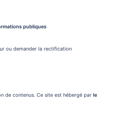
formations publiques
eur ou demander la rectification
on de contenus. Ce site est hébergé par
le